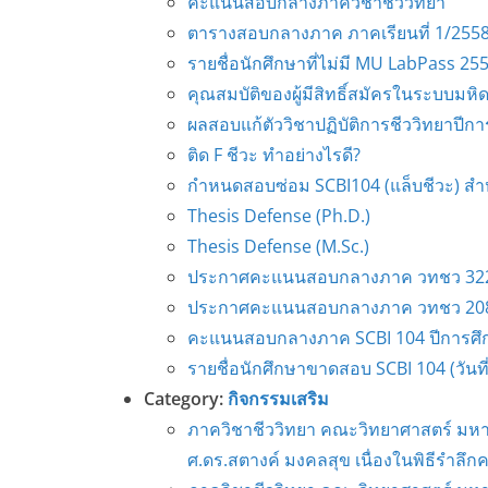
คะแนนสอบกลางภาควิชาชีววิทยา
ตารางสอบกลางภาค ภาคเรียนที่ 1/255
รายชื่อนักศึกษาที่ไม่มี MU LabPass 25
คุณสมบัติของผู้มีสิทธิ์สมัครในระบบมหิ
ผลสอบแก้ตัววิชาปฏิบัติการชีววิทยาปีก
ติด F ชีวะ ทำอย่างไรดี?
กำหนดสอบซ่อม SCBI104 (แล็บชีวะ) สำ
Thesis Defense (Ph.D.)
Thesis Defense (M.Sc.)
ประกาศคะแนนสอบกลางภาค วทชว 32
ประกาศคะแนนสอบกลางภาค วทชว 20
คะแนนสอบกลางภาค SCBI 104 ปีการศึ
รายชื่อนักศึกษาขาดสอบ SCBI 104 (วันที่
Category:
กิจกรรมเสริม
ภาควิชาชีววิทยา คณะวิทยาศาสตร์ มหาว
ศ.ดร.สตางค์ มงคลสุข เนื่องในพิธีรำลึ