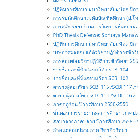
ติด F ทำอย่างไร?
ปฏิทินการศึกษา มหาวิทยาลัยมหิดล ปีก
การรับนักศึกษาระดับบัณฑิตศึกษา (ป.โท
การสมัครสอบด้านการวิเคราะห์ผลกระทบสิ
PhD Thesis Defense: Sontaya Mana
ปฏิทินการศึกษา มหาวิทยาลัยมหิดล ปีก
ประกาศผลสอบแก้ตัววิชาปฏิบัติการชีวว
การสอบซ่อมวิชาปฏิบัติการชีววิทยา 25
รายชื่อและที่นั่งสอบแก้ตัว SCBI 104
รายชื่อและที่นั่งสอบแก้ตัว SCBI 102
ตารางผู้สอนวิชา SCBI 115 /SCBI 117 ภ
ตารางผู้สอนวิชา SCBI 114 /SCBI 116 ภ
ภาคฤดูร้อน ปีการศึกษา 2558-2559
ขั้นตอนการรายงานผลการศึกษา ภาคปลา
สอบกลางภาคปลาย ปีการศึกษา 2558-2
กำหนดสอบปลายภาค วิชาชีววิทยา