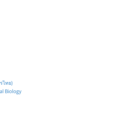
ตรไทย)
l Biology