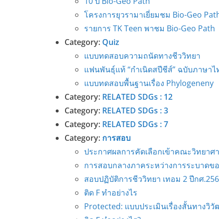
10 ปี Bio-Geo Path
โครงการยุวรามาเยี่ยมชม Bio-Geo Pat
รายการ TK Teen พาชม Bio-Geo Path
Category:
Quiz
แบบทดสอบความถนัดทางชีววิทยา
แฟนพันธุ์แท้ “กำเนิดสปีชีส์” ฉบับภาษาไ
แบบทดสอบพื้นฐานเรื่อง Phylogeneny
Category:
RELATED SDGs : 12
Category:
RELATED SDGs : 3
Category:
RELATED SDGs : 7
Category:
การสอบ
ประกาศผลการคัดเลือกเข้าคณะวิทยาศาสต
การสอบกลางภาคระหว่างการระบาดขอ
สอบปฏิบัติการชีววิทยา เทอม 2 ปีกศ.25
ติด F ทำอย่างไร
Protected: แบบประเมินเรื่องสั้นทางวิ