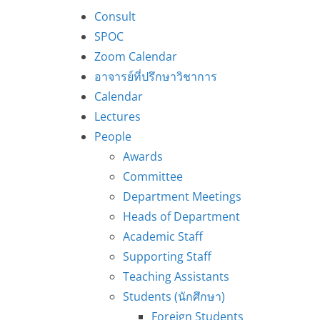
Consult
SPOC
Zoom Calendar
อาจารย์ที่ปรึกษาวิชาการ
Calendar
Lectures
People
Awards
Committee
Department Meetings
Heads of Department
Academic Staff
Supporting Staff
Teaching Assistants
Students (นักศึกษา)
Foreign Students