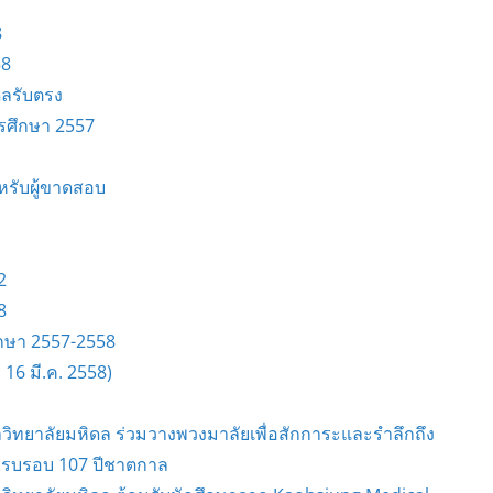
8
58
ดลรับตรง
ารศึกษา 2557
หรับผู้ขาดสอบ
2
8
กษา 2557-2558
 16 มี.ค. 2558)
ิทยาลัยมหิดล ร่วมวางพวงมาลัยเพื่อสักการะและรำลึกถึง
กครบรอบ 107 ปีชาตกาล