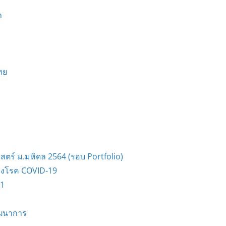
h
ทย
ร์ ม.มหิดล 2564 (รอบ Portfolio)
งโรค COVID-19
61
วัฒนาการ