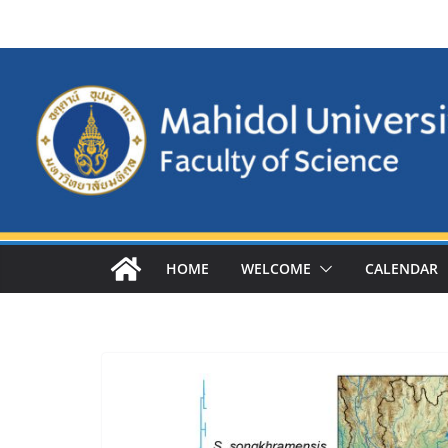
Skip
to
content
HOME
WELCOME
CALENDAR