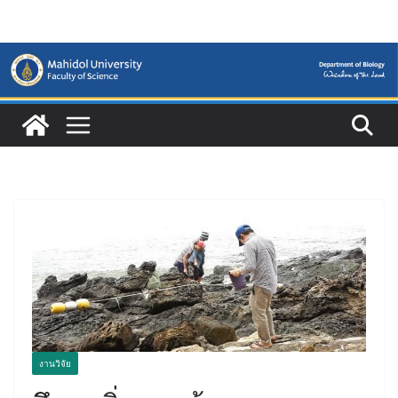
Skip
to
content
งานวิจัย