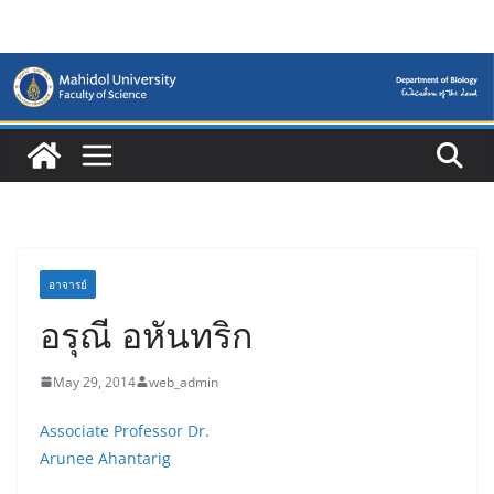
Skip
to
content
อาจารย์
อรุณี อหันทริก
May 29, 2014
web_admin
Associate Professor
Dr.
Arunee Ahantarig