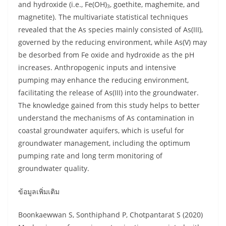
and hydroxide (i.e., Fe(OH)
, goethite, maghemite, and
3
magnetite). The multivariate statistical techniques
revealed that the As species mainly consisted of As(III),
governed by the reducing environment, while As(V) may
be desorbed from Fe oxide and hydroxide as the pH
increases. Anthropogenic inputs and intensive
pumping may enhance the reducing environment,
facilitating the release of As(III) into the groundwater.
The knowledge gained from this study helps to better
understand the mechanisms of As contamination in
coastal groundwater aquifers, which is useful for
groundwater management, including the optimum
pumping rate and long term monitoring of
groundwater quality.
ข้อมูลเพิ่มเติม
Boonkaewwan S, Sonthiphand P, Chotpantarat S (2020)