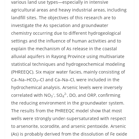
various land use types—especially in intensive
agricultural areas and heavy industrial areas, including
landfill sites. The objectives of this research are to
investigate the As speciation and groundwater
chemistry occurring due to different hydrogeological
settings and the influence of human activities and to
explain the mechanism of As release in the coastal
alluvial aquifers in Rayong Province using multivariate
statistical techniques and hydrogeochemical modeling
(PHREEQC). Six major water facies, mainly consisting of
Ca–Na–HCO
–Cl and Ca–Na–Cl, were included in the
3
hydrochemical analysis. Arsenic levels were inversely
–
2-
correlated with NO
, SO
, DO, and ORP, confirming
3
4
the reducing environment in the groundwater system.
The results from the PHREEQC model show that most
wells were strongly under-supersaturated with respect
to arsenorite, scorodite, and arsenic pentoxide. Arsenic
(As) is probably derived from the dissolution of Fe oxide