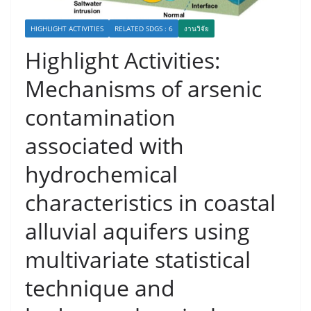
HIGHLIGHT ACTIVITIES
RELATED SDGS : 6
งานวิจัย
Highlight Activities:
Mechanisms of arsenic
contamination
associated with
hydrochemical
characteristics in coastal
alluvial aquifers using
multivariate statistical
technique and