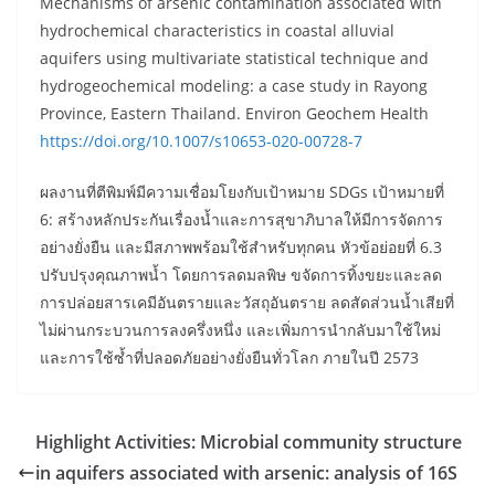
Mechanisms of arsenic contamination associated with
hydrochemical characteristics in coastal alluvial
aquifers using multivariate statistical technique and
hydrogeochemical modeling: a case study in Rayong
Province, Eastern Thailand. Environ Geochem Health
https://doi.org/10.1007/s10653-020-00728-7
ผลงานที่ตีพิมพ์มีความเชื่อมโยงกับเป้าหมาย SDGs เป้าหมายที่
6: สร้างหลักประกันเรื่องน้ำและการสุขาภิบาลให้มีการจัดการ
อย่างยั่งยืน และมีสภาพพร้อมใช้สำหรับทุกคน หัวข้อย่อยที่ 6.3
ปรับปรุงคุณภาพน้ำ โดยการลดมลพิษ ขจัดการทิ้งขยะและลด
การปล่อยสารเคมีอันตรายและวัสถุอันตราย ลดสัดส่วนน้ำเสียที่
ไม่ผ่านกระบวนการลงครึ่งหนึ่ง และเพิ่มการนำกลับมาใช้ใหม่
และการใช้ซ้ำที่ปลอดภัยอย่างยั่งยืนทั่วโลก ภายในปี 2573
Highlight Activities: Microbial community structure
in aquifers associated with arsenic: analysis of 16S