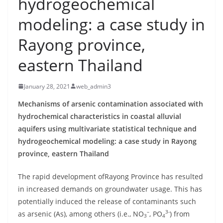
hydrogeochemical
modeling: a case study in
Rayong province,
eastern Thailand
January 28, 2021
web_admin3
Mechanisms of arsenic contamination associated with
hydrochemical characteristics in coastal alluvial
aquifers using multivariate statistical technique and
hydrogeochemical modeling: a case study in Rayong
province, eastern Thailand
The rapid development ofRayong Province has resulted
in increased demands on groundwater usage. This has
potentially induced the release of contaminants such
–
3-
as arsenic (As), among others (i.e., NO
, PO
) from
3
4