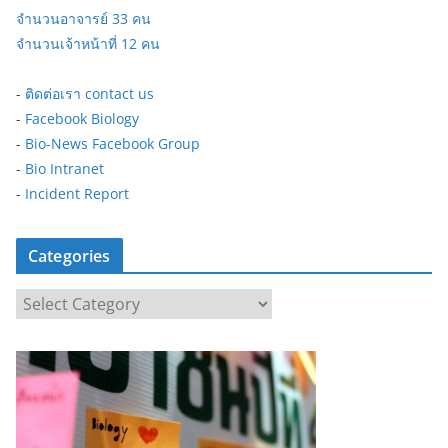
จำนวนอาจารย์ 33 คน
จำนวนเจ้าหน้าที่ 12 คน
-
ติดต่อเรา contact us
-
Facebook Biology
-
Bio-News Facebook Group
-
Bio Intranet
-
Incident Report
Categories
C
a
t
e
g
o