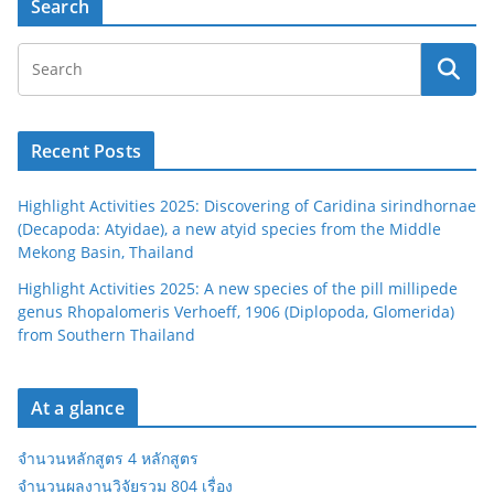
Search
Recent Posts
Highlight Activities 2025: Discovering of Caridina sirindhornae
(Decapoda: Atyidae), a new atyid species from the Middle
Mekong Basin, Thailand
Highlight Activities 2025: A new species of the pill millipede
genus Rhopalomeris Verhoeff, 1906 (Diplopoda, Glomerida)
from Southern Thailand
At a glance
จำนวนหลักสูตร 4 หลักสูตร
จำนวนผลงานวิจัยรวม 804 เรื่อง