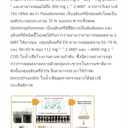
1
−1
และสามารถย่อยได้ถึง 300 mg L
2-MBT จากการวิเคราะห์
16S rRNA พบว่า
Pseudomonas
เป็นจุลินทรีย์กลุ่มหลักโดยเป็น
องค์ประกอบประมาณ 70 % ของประชากรทั้งหมด
Stenotrophomonas
เป็นจุลินทรีย์ที่มีมากเป็นอันดับสอง และ
จุลินทรีย์ชนิดนี้ไม่เคยได้รับการรายงานว่าสามารถย่อยสลาย 2-
MBT ได้มาก่อน กลุ่มจุลินทรีย์ EN สามารถย่อยสลาย 65–79 %
L−1
−1
และ 90–93 % ของ 112 mg
2-MBT และ ∼4000 mg L
COD ในน้ำเสียโรงงานยางตามลำดับ ซึ่งมีความสามารถสูง
กว่าการย่อยสลายสลายด้วยกลุ่มประชากรในธรรมชาติมาก
ดังนั้นกลุ่มจุลินทรีย์ EN จึงสามารถนำมาใช้กำจัด
benzothiazoles ในน้ำเสียอุตสาหกรรมยางได้อย่างมี
ประสิทธิภาพ