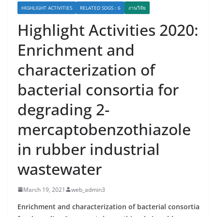
HIGHLIGHT ACTIVITIES
RELATED SDGS : 6
งานวิจัย
Highlight Activities 2020:
Enrichment and
characterization of
bacterial consortia for
degrading 2-
mercaptobenzothiazole
in rubber industrial
wastewater
March 19, 2021
web_admin3
Enrichment and characterization of bacterial consortia