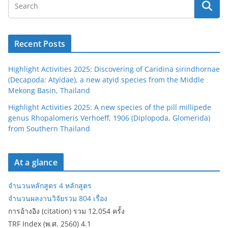
Recent Posts
Highlight Activities 2025: Discovering of Caridina sirindhornae
(Decapoda: Atyidae), a new atyid species from the Middle
Mekong Basin, Thailand
Highlight Activities 2025: A new species of the pill millipede
genus Rhopalomeris Verhoeff, 1906 (Diplopoda, Glomerida)
from Southern Thailand
At a glance
จำนวนหลักสูตร 4 หลักสูตร
จำนวนผลงานวิจัยรวม 804 เรื่อง
การอ้างอิง (citation) รวม 12,054 ครั้ง
TRF Index (พ.ศ. 2560) 4.1