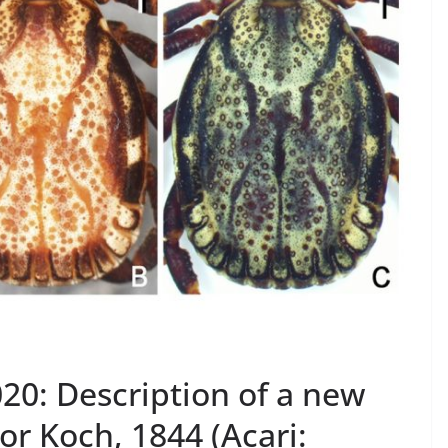
020: Description of a new
r Koch, 1844 (Acari: