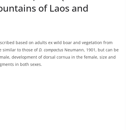
ountains of Laos and
described based on adults ex wild boar and vegetation from
e similar to those of
D. compactus
Neumann, 1901, but can be
male, development of dorsal cornua in the female, size and
egments in both sexes.