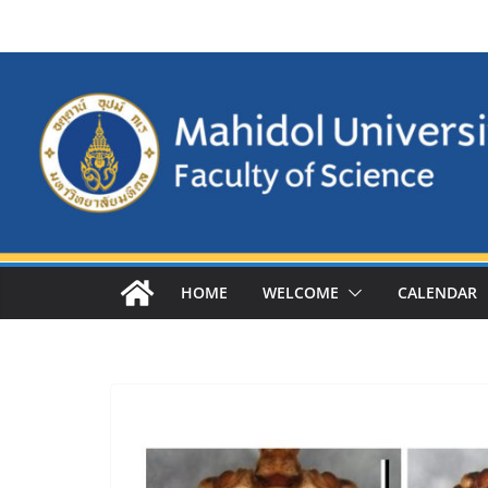
Skip
to
content
HOME
WELCOME
CALENDAR