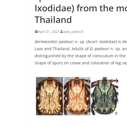
Ixodidae) from the m
Thailand
April 21, 2021
web_admin3
Dermacentor pasteuri
n. sp. (Acari: Ixodidae) is 
Laos and Thailand. Adults of
D. pasteuri
n. sp. ar
distinguished by the shape of conscutum in the 
shape of spurs on coxae and coloration of leg s