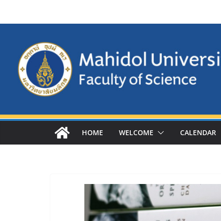
Skip
to
content
HOME
WELCOME
CALENDAR