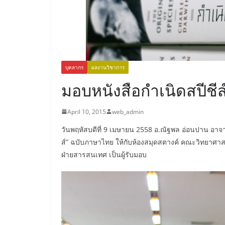
บุคลากร
ผลงานวิชาการ
มอบหนังสือกำเนิดสปีชีส
April 10, 2015
web_admin
วันพฤหัสบดีที่ 9 เมษายน 2558 อ.ณัฐพล อ่อนปาน อาจา
ส์” ฉบับภาษาไทย ให้กับห้องสมุดสตางค์ คณะวิทยาศาสต
ฝ่ายสารสนเทศ เป็นผู้รับมอบ