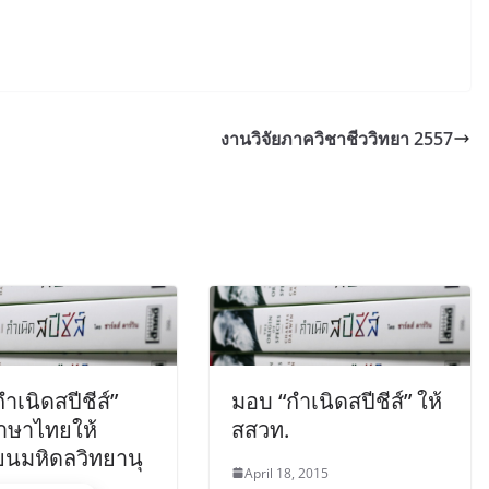
งานวิจัยภาควิชาชีววิทยา 2557
ำเนิดสปีชีส์”
มอบ “กำเนิดสปีชีส์” ให้
าษาไทยให้
สสวท.
ยนมหิดลวิทยานุ
April 18, 2015