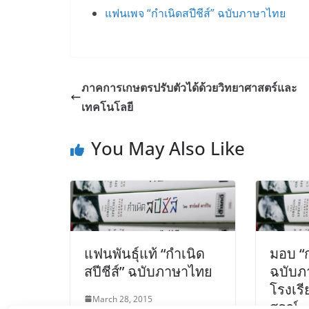
แฟนเพจ “กำเนิดสปีชีส์” ฉบับภาษาไทย
ภาคการเกษตรปรับตัวได้ด้วยวิทยาศาสตร์และ
เทคโนโลยี
You May Also Like
แฟนพันธุ์แท้ “กำเนิด
มอบ “ก
สปีชีส์” ฉบับภาษาไทย
ฉบับภ
โรงเรี
March 28, 2015
สรณ์