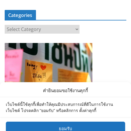
Categories
C
a
t
e
g
o
r
i
e
คำยินยอมขอใช้งานคุกกี้
s
เว็บไซต์นี้ใช้คุกกี้เพื่อทำให้คุณมีประสบการณ์ที่ดีในการใช้งาน
เว็บไซต์ โปรดคลิก “ยอมรับ” หรือคลิกการ ตั้งค่าคุกกี้
ยอมรับ