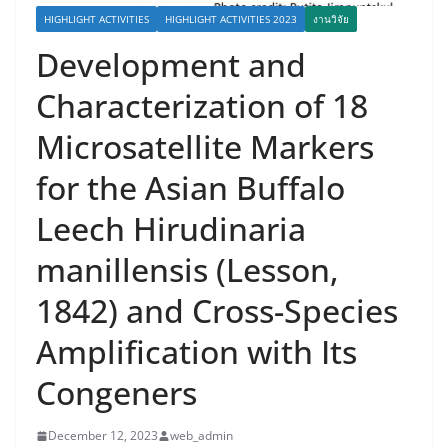
HIGHLIGHT ACTIVITIES
HIGHLIGHT ACTIVITIES 2023
งานวิจัย
Development and
Characterization of 18
Microsatellite Markers
for the Asian Buffalo
Leech Hirudinaria
manillensis (Lesson,
1842) and Cross-Species
Amplification with Its
Congeners
December 12, 2023
web_admin