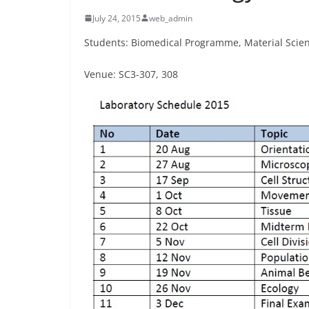
July 24, 2015
web_admin
Students: Biomedical Programme, Material Sci
Venue: SC3-307, 308