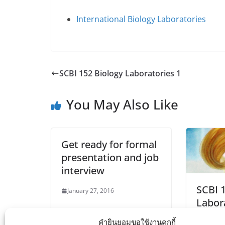
International Biology Laboratories
SCBI 152 Biology Laboratories 1
You May Also Like
Get ready for formal
presentation and job
interview
SCBI 
January 27, 2016
Labor
คำยินยอมขอใช้งานคุกกี้
March 2