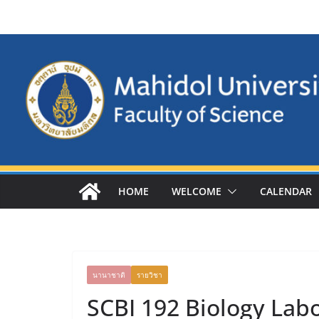
Skip
to
content
HOME
WELCOME
CALENDAR
นานาชาติ
รายวิชา
SCBI 192 Biology Labo