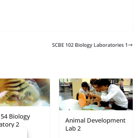
SCBE 102 Biology Laboratories 1
154 Biology
Animal Development
atory 2
Lab 2
4, 2015