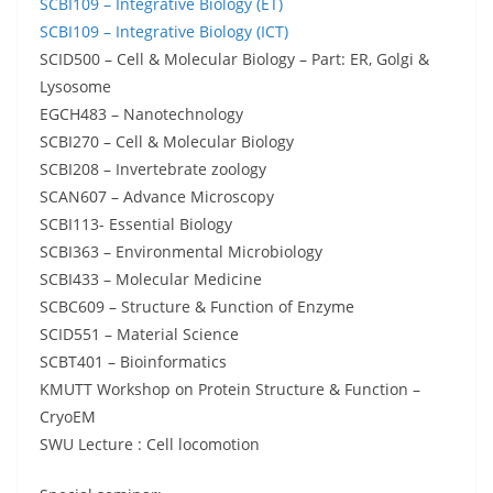
SCBI109 – Integrative Biology (ET)
SCBI109 – Integrative Biology (ICT)
SCID500 – Cell & Molecular Biology – Part: ER, Golgi &
Lysosome
EGCH483 – Nanotechnology
SCBI270 – Cell & Molecular Biology
SCBI208 – Invertebrate zoology
SCAN607 – Advance Microscopy
SCBI113- Essential Biology
SCBI363 – Environmental Microbiology
SCBI433 – Molecular Medicine
SCBC609 – Structure & Function of Enzyme
SCID551 – Material Science
SCBT401 – Bioinformatics
KMUTT Workshop on Protein Structure & Function –
CryoEM
SWU Lecture : Cell locomotion