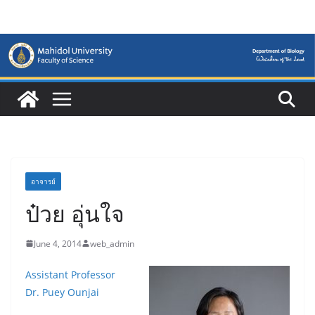
Skip
to
content
อาจารย์
ป๋วย อุ่นใจ
June 4, 2014
web_admin
Assistant Professor
Dr. Puey Ounjai