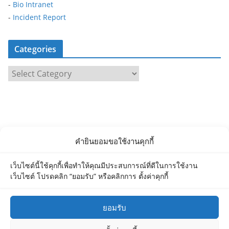
-
Bio Intranet
-
Incident Report
Categories
C
a
t
e
g
o
คำยินยอมขอใช้งานคุกกี้
r
i
เว็บไซต์นี้ใช้คุกกี้เพื่อทำให้คุณมีประสบการณ์ที่ดีในการใช้งาน
e
เว็บไซต์ โปรดคลิก “ยอมรับ” หรือคลิกการ ตั้งค่าคุกกี้
s
ยอมรับ