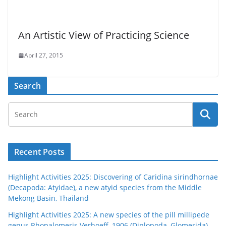
An Artistic View of Practicing Science
April 27, 2015
Search
Recent Posts
Highlight Activities 2025: Discovering of Caridina sirindhornae
(Decapoda: Atyidae), a new atyid species from the Middle
Mekong Basin, Thailand
Highlight Activities 2025: A new species of the pill millipede
genus Rhopalomeris Verhoeff, 1906 (Diplopoda, Glomerida)