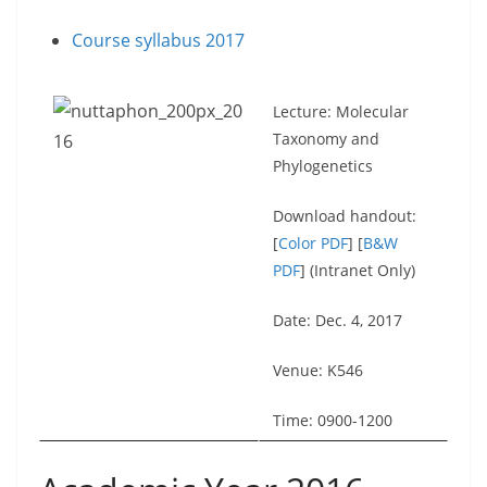
Course syllabus 2017
Lecture: Molecular
Taxonomy and
Phylogenetics
Download handout:
[
Color PDF
] [
B&W
PDF
] (Intranet Only)
Date: Dec. 4, 2017
Venue: K546
Time: 0900-1200