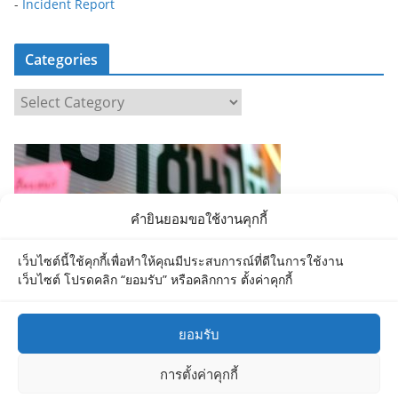
-
Incident Report
Categories
C
a
t
e
g
o
คำยินยอมขอใช้งานคุกกี้
r
i
เว็บไซต์นี้ใช้คุกกี้เพื่อทำให้คุณมีประสบการณ์ที่ดีในการใช้งาน
e
เว็บไซต์ โปรดคลิก “ยอมรับ” หรือคลิกการ ตั้งค่าคุกกี้
s
ยอมรับ
การตั้งค่าคุกกี้