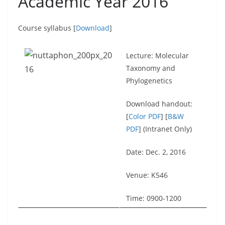
Academic Year 2016
Course syllabus [
Download
]
Lecture: Molecular
Taxonomy and
Phylogenetics
Download handout:
[
Color PDF
] [
B&W
PDF
] (Intranet Only)
Date: Dec. 2, 2016
Venue: K546
Time: 0900-1200