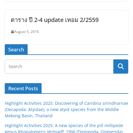
ตาราง ปี 2-4 update เทอม 2/2559
August 5, 2016
Search
Recent Posts
Highlight Activities 2025: Discovering of Caridina sirindhornae
(Decapoda: Atyidae), a new atyid species from the Middle
Mekong Basin, Thailand
Highlight Activities 2025: A new species of the pill millipede
genus Rhopalomeris Verhoeff, 1906 (Diplopoda, Glomerida)