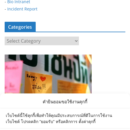
-
Bio Intranet
-
Incident Report
Categories
C
a
t
e
g
o
r
i
e
คำยินยอมขอใช้งานคุกกี้
s
เว็บไซต์นี้ใช้คุกกี้เพื่อทำให้คุณมีประสบการณ์ที่ดีในการใช้งาน
เว็บไซต์ โปรดคลิก “ยอมรับ” หรือคลิกการ ตั้งค่าคุกกี้