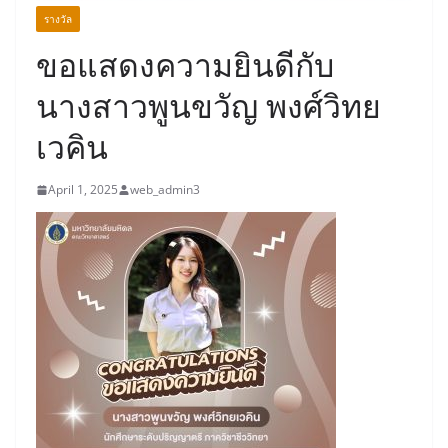
รางวัล
ขอแสดงความยินดีกับ
นางสาวพูนขวัญ พงศ์วิทย
เวคิน
April 1, 2025
web_admin3