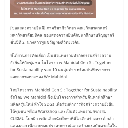
[ขอแสดงความยินดี] ภาควิชาชีววิทยา คณะวิทยาศาสตร์
มหาวิทยาลัยมหิดล ขอแสดงความยินดีกับนักศึกษาปริญญาตรี
ชั้นปีที่ 2 นางสาวพูนขวัญ พงศ์วิทยเวคิน
ที่ได้ผ่านการคัดเลือก เป็นตัวแทนร่วมทำกิจกรรมสร้างความ
ยั่งยืนให้กับชุมชน ในโครงการ Mahidol Gen S : Together
for Sustainability รอบ 10 คนสุดท้าย พร้อมบันทึกรายการ
ออกอากาศทางช่อง We Mahidol
โดยโครงการ Mahidol Gen S : Together for Sustainability
จัดโดย We Mahidol ซึ่งเป็นโครงการสำหรับค้นหานักศึกษา
มหิดลรุ่นใหม่ หัวใจ SDGs เพื่อร่วมทำภารกิจสร้างความยั่งยืน
ให้ชุมชน พร้อม Workshop และเป็นตัวแทนร่วมกิจกรรม
CUXMU โดยมีการคัดเลือกนักศึกษาที่มีไอเดียสร้างสรรค์ กล้า
แสดงออก เพื่อถ่ายทอดประสบการณ์และสร้างแรงบันดาลใจใน