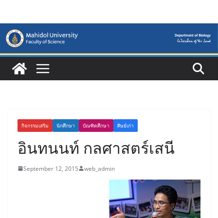
Skip
to
content
กิจกรรมเสริม
นักศึกษา
บัณฑิตศึกษา
ศิษย์เก่า
อินทนนท์ กลศาสตร์เสนี
September 12, 2015
web_admin