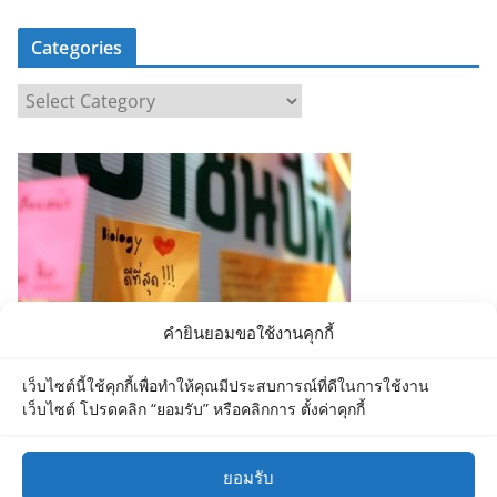
Categories
C
a
t
e
g
o
r
i
e
คำยินยอมขอใช้งานคุกกี้
s
เว็บไซต์นี้ใช้คุกกี้เพื่อทำให้คุณมีประสบการณ์ที่ดีในการใช้งาน
เว็บไซต์ โปรดคลิก “ยอมรับ” หรือคลิกการ ตั้งค่าคุกกี้
ยอมรับ