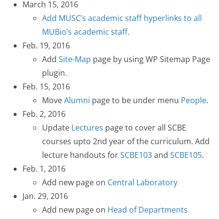
March 15, 2016
Add MUSC’s academic staff hyperlinks to all
MUBio’s academic staff.
Feb. 19, 2016
Add
Site-Map
page by using WP Sitemap Page
plugin.
Feb. 15, 2016
Move
Alumni
page to be under menu
People
.
Feb. 2, 2016
Update
Lectures
page to cover all SCBE
courses upto 2nd year of the curriculum. Add
lecture handouts for
SCBE103
and
SCBE105
.
Feb. 1, 2016
Add new page on
Central Laboratory
Jan. 29, 2016
Add new page on
Head of Departments