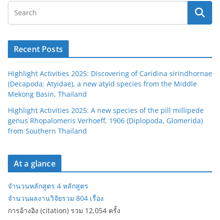
Recent Posts
Highlight Activities 2025: Discovering of Caridina sirindhornae
(Decapoda: Atyidae), a new atyid species from the Middle
Mekong Basin, Thailand
Highlight Activities 2025: A new species of the pill millipede
genus Rhopalomeris Verhoeff, 1906 (Diplopoda, Glomerida)
from Southern Thailand
At a glance
จำนวนหลักสูตร 4 หลักสูตร
จำนวนผลงานวิจัยรวม 804 เรื่อง
การอ้างอิง (citation) รวม 12,054 ครั้ง