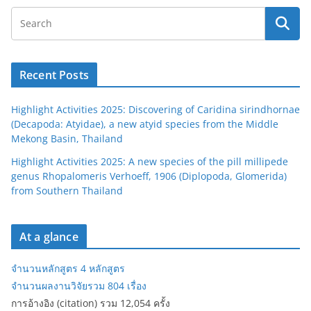
Recent Posts
Highlight Activities 2025: Discovering of Caridina sirindhornae
(Decapoda: Atyidae), a new atyid species from the Middle
Mekong Basin, Thailand
Highlight Activities 2025: A new species of the pill millipede
genus Rhopalomeris Verhoeff, 1906 (Diplopoda, Glomerida)
from Southern Thailand
At a glance
จำนวนหลักสูตร 4 หลักสูตร
จำนวนผลงานวิจัยรวม 804 เรื่อง
การอ้างอิง (citation) รวม 12,054 ครั้ง