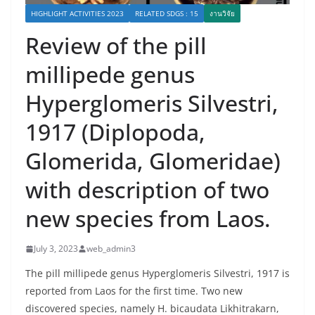
HIGHLIGHT ACTIVITIES 2023
RELATED SDGS : 15
งานวิจัย
Review of the pill
millipede genus
Hyperglomeris Silvestri,
1917 (Diplopoda,
Glomerida, Glomeridae)
with description of two
new species from Laos.
July 3, 2023
web_admin3
The pill millipede genus Hyperglomeris Silvestri, 1917 is
reported from Laos for the first time. Two new
discovered species, namely H. bicaudata Likhitrakarn,