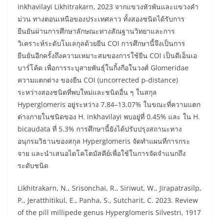
inkhavilayi Likhitrakarn, 2023 จากแขวงหัวพันและแขวงคำ
ม่วน ทางตอนเหนือของประเทศลาว ทั้งสองชนิดได้รับการ
ยืนยันผ่านการศึกษาลักษณะทางสัณฐานวิทยาและการ
วิเคราะห์ระดับโมเลกุลด้วยยีน COI การศึกษานี้จึงเป็นการ
ยืนยันอีกครั้งถึงความเหมาะสมของการใช้ยีน COI เป็นดีเอ็นเอ
บาร์โค้ด เพื่อการระบุสายพันธุ์ในกิ้งกือในวงศ์ Glomeridae
ความแตกต่าง ของยีน COI (uncorrected p-distance)
ระหว่างสองชนิดที่พบใหม่และชนิดอื่น ๆ ในสกุล
Hyperglomeris อยู่ระหว่าง 7.84–13.07% ในขณะที่ความแตก
ต่างภายในชนิดของ H. inkhavilayi พบอยู่ที่ 0.45% และ ใน H.
bicaudata ที่ 5.3% การศึกษานี้ยังได้ปรับปรุงสถานะทาง
อนุกรมวิธานของสกุล Hyperglomeris จัดทำแผนที่การกระ
จาย และนำเสนอไดโคโตมัสคีย์เพื่อใช้ในการจัดจำแนกถึง
ระดับชนิด
Likhitrakarn, N., Srisonchai, R., Siriwut, W., Jirapatrasilp,
P., Jeratthitikul, E., Panha, S., Sutcharit, C. 2023. Review
of the pill millipede genus Hyperglomeris Silvestri, 1917