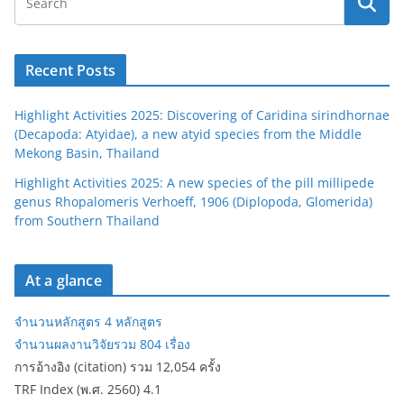
Recent Posts
Highlight Activities 2025: Discovering of Caridina sirindhornae
(Decapoda: Atyidae), a new atyid species from the Middle
Mekong Basin, Thailand
Highlight Activities 2025: A new species of the pill millipede
genus Rhopalomeris Verhoeff, 1906 (Diplopoda, Glomerida)
from Southern Thailand
At a glance
จำนวนหลักสูตร 4 หลักสูตร
จำนวนผลงานวิจัยรวม 804 เรื่อง
การอ้างอิง (citation) รวม 12,054 ครั้ง
TRF Index (พ.ศ. 2560) 4.1