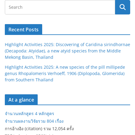
Recent Posts
Highlight Activities 2025: Discovering of Caridina sirindhornae
(Decapoda: Atyidae), a new atyid species from the Middle
Mekong Basin, Thailand
Highlight Activities 2025: A new species of the pill millipede
genus Rhopalomeris Verhoeff, 1906 (Diplopoda, Glomerida)
from Southern Thailand
At a glance
จำนวนหลักสูตร 4 หลักสูตร
จำนวนผลงานวิจัยรวม 804 เรื่อง
การอ้างอิง (citation) รวม 12,054 ครั้ง