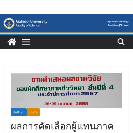
Skip
to
content
นักศึกษา
รางวัล
ผลการคัดเลือกผู้แทนภาค