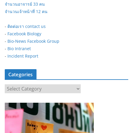
จำนวนอาจารย์ 33 คน
จำนวนเจ้าหน้าที่ 12 คน
-
ติดต่อเรา contact us
-
Facebook Biology
-
Bio-News Facebook Group
-
Bio Intranet
-
Incident Report
Categories
C
a
t
e
g
o
r