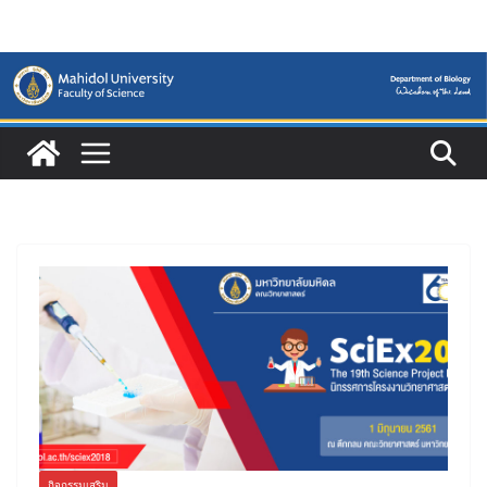
Skip
to
content
กิจกรรมเสริม