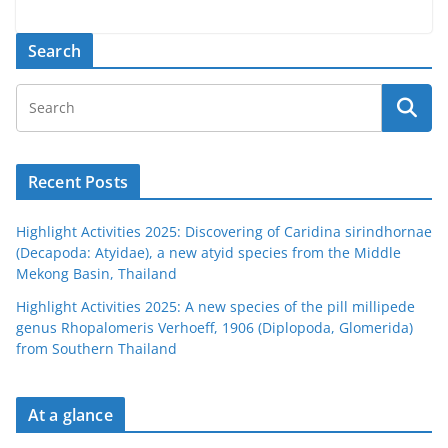
Search
Recent Posts
Highlight Activities 2025: Discovering of Caridina sirindhornae
(Decapoda: Atyidae), a new atyid species from the Middle
Mekong Basin, Thailand
Highlight Activities 2025: A new species of the pill millipede
genus Rhopalomeris Verhoeff, 1906 (Diplopoda, Glomerida)
from Southern Thailand
At a glance