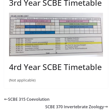
3rd Year SCBE Timetable
4rd Year SCBE Timetable
(Not applicable)
SCBE 315 Coevolution
SCBE 370 Invertebrate Zoology