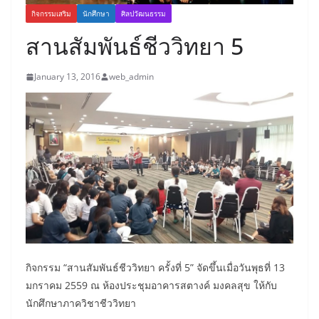
กิจกรรมเสริม
นักศึกษา
ศิลปวัฒนธรรม
สานสัมพันธ์ชีววิทยา 5
January 13, 2016
web_admin
กิจกรรม “สานสัมพันธ์ชีววิทยา ครั้งที่ 5” จัดขึ้นเมื่อวันพุธที่ 13
มกราคม 2559 ณ ห้องประชุมอาคารสตางค์ มงคลสุข ให้กับ
นักศึกษาภาควิชาชีววิทยา