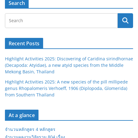
Search
Recent Posts
Highlight Activities 2025: Discovering of Caridina sirindhornae
(Decapoda: Atyidae), a new atyid species from the Middle
Mekong Basin, Thailand
Highlight Activities 2025: A new species of the pill millipede
genus Rhopalomeris Verhoeff, 1906 (Diplopoda, Glomerida)
from Southern Thailand
At a glance
จำนวนหลักสูตร 4 หลักสูตร
จำนวนผลงานวิจัยรวม 804 เรื่อง