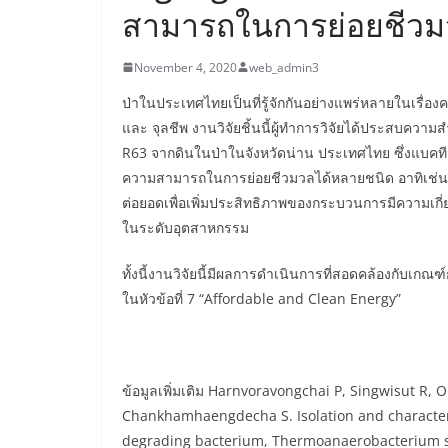
สามารถในการย่อยชีว
November 4, 2020
web_admin3
ป่าในประเทศไทยเป็นที่รู้จักกันอย่างแพร่หลายในเร
และ
จุลชีพ
งานวิจัยชิ้นนี้ผู้ทำการวิจัยได้ประสบควา
R63
จากดินในป่าในจังหวัดน่าน
ประเทศไทย
ซึ่งแบคที
ความสามารถในการย่อยชีวมวลได้หลายชนิด
อาทิเช่น
ต่อยอดเพื่อเพิ่มประสิทธิภาพของกระบวนการมีความเกี
ในระดับอุตสาหกรรม
ทั้งนี้งานวิจัยนี้มีผลการดำเนินการที่สอดคล้องกับเ
ในหัวข้อที่
7 “Affordable and Clean Energy”
ข้อมูลเพิ่มเติม
Harnvoravongchai P, Singwisut R, Oun
Chankhamhaengdecha S. Isolation and characteri
degrading bacterium, Thermoanaerobacterium sp.