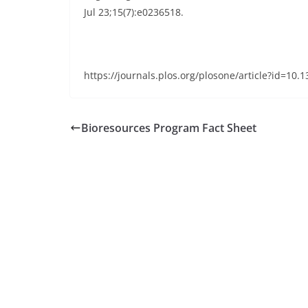
Jul 23;15(7):e0236518.
https://journals.plos.org/plosone/article?id=10
Bioresources Program Fact Sheet