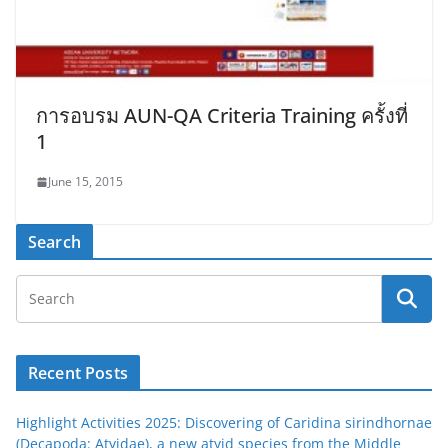
การอบรม AUN-QA Criteria Training ครั้งที่
1
June 15, 2015
Search
Recent Posts
Highlight Activities 2025: Discovering of Caridina sirindhornae
(Decapoda: Atyidae), a new atyid species from the Middle