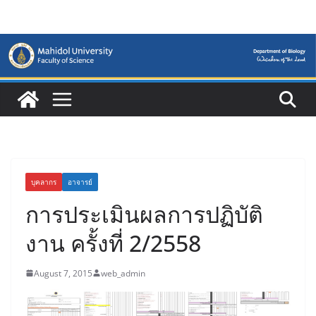
Skip
to
content
บุคลากร
อาจารย์
การประเมินผลการปฏิบัติ
งาน ครั้งที่ 2/2558
August 7, 2015
web_admin