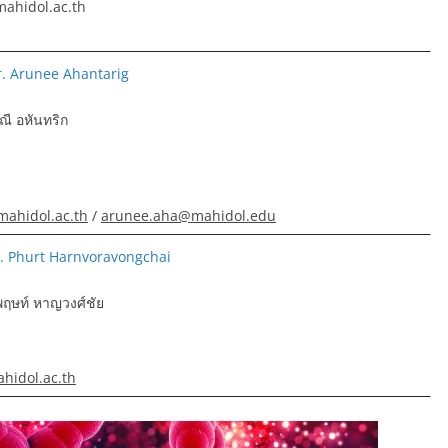
mahidol.ac.th
r. Arunee Ahantarig
ณี อหันทริก
ahidol.ac.th
/
arunee.aha@mahidol.edu
r. Phurt Harnvoravongchai
พฤษท์ หาญวงศ์ชัย
hidol.ac.th