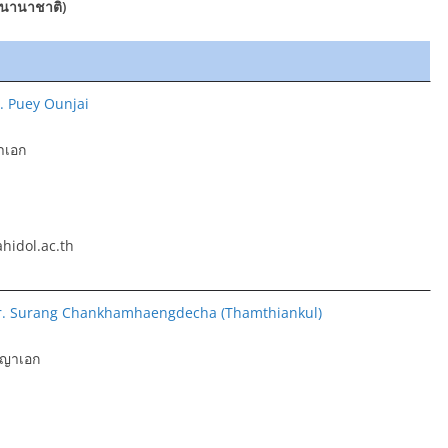
รนานาชาติ)
r. Puey Ounjai
าเอก
hidol.ac.th
Dr. Surang Chankhamhaengdecha (Thamthiankul)
ญญาเอก