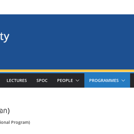
LECTURES
SPOC
PEOPLE
PROGRAMMES
อก)
tional Program)