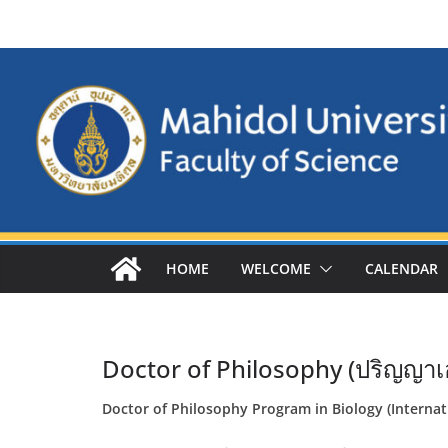
Skip
to
content
HOME
WELCOME
CALENDAR
Doctor of Philosophy (ปริญญาเ
Doctor of Philosophy Program in Biology (Interna