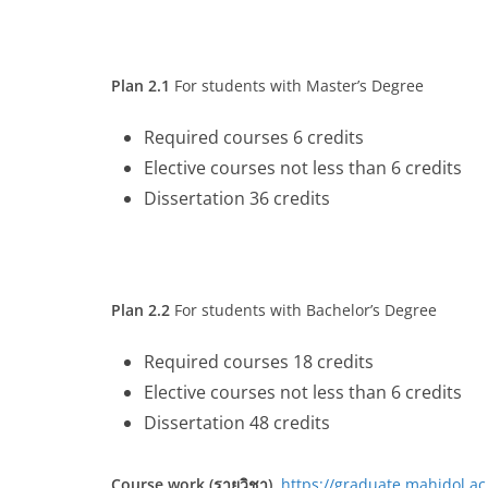
Plan 2.1
For students with Master’s Degree
Required courses 6 credits
Elective courses not less than 6 credits
Dissertation 36 credits
Plan 2.2
For students with Bachelor’s Degree
Required courses 18 credits
Elective courses not less than 6 credits
Dissertation 48 credits
Course work (รายวิชา)
https://graduate.mahidol.a