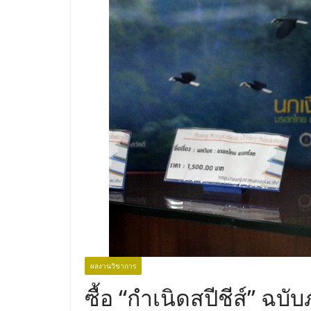
ผลงานวิชาการ
ซื้อ “กำเนิดสปีชีส์” ฉบ