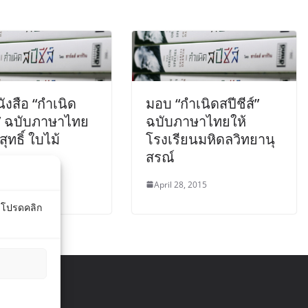
งสือ “กำเนิด
มอบ “กำเนิดสปีชีส์”
์” ฉบับภาษาไทย
ฉบับภาษาไทยให้
ิสุทธิ์ ใบไม้
โรงเรียนมหิดลวิทยานุ
สรณ์
2015
April 28, 2015
์ โปรดคลิก
ights reserved.
ress
.