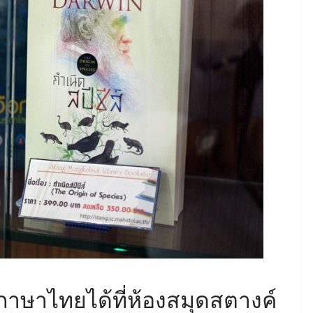
ับภาษาไทยได้ที่ห้องสมุดสตางค์