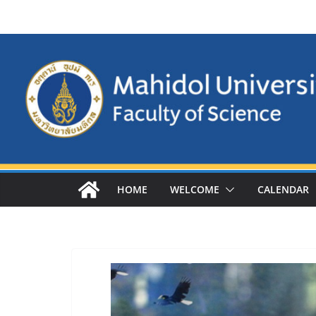
Skip
to
content
HOME
WELCOME
CALENDAR