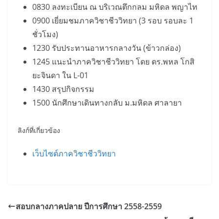
0830 ลงทะเบียน ณ บริเวณตึกกลม มหิดล พญาไท
0900 เยี่ยมชมภาควิชาชีววิทยา (3 รอบ รอบละ 1
ชั่วโมง)
1230 รับประทานอาหารกลางวัน (ข้าวกล่อง)
1245 แนะนำภาควิชาชีววิทยา โดย ดร.พหล โกสิ
ยะจินดา ใน L-01
1430 สรุปกิจกรรม
1500 นักศึกษาเดินทางกลับ ม.มหิดล ศาลายา
ลิงก์ที่เกี่ยวข้อง
เว็บไซต์ภาควิชาชีววิทยา
สอบกลางภาคปลาย ปีการศึกษา 2558-2559