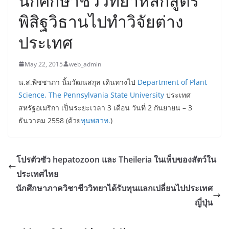
นักศึกษาชีววิทยาหลักสูตร
พิสิฐวิธานไปทำวิจัยต่าง
ประเทศ
May 22, 2015
web_admin
น.ส.พิชชาภา นิ้มวัฒนสกุล เดินทางไป
Department of Plant
Science, The Pennsylvania State University
ประเทศ
สหรัฐอเมริกา เป็นระยะเวลา 3 เดือน วันที่ 2 กันยายน – 3
ธันวาคม 2558 (ด้วย
ทุนพสวท.
)
โปรตัวซัว hepatozoon และ Theileria ในเห็บของสัตว์ใน
ประเทศไทย
นักศึกษาภาควิชาชีววิทยาได้รับทุนแลกเปลี่ยนไปประเทศ
ญี่ปุ่น