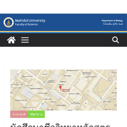
Skip
to
content
นานาชาติ
พิสิฐวิธาน