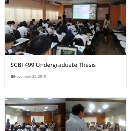
SCBI 499 Undergraduate Thesis
November 25, 2019