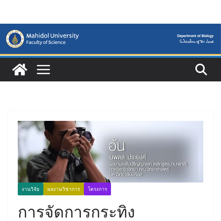
Skip
to
content
งานวิจัย
ผลงานวิชาการ
โครงการ
การจัดการกระทิง