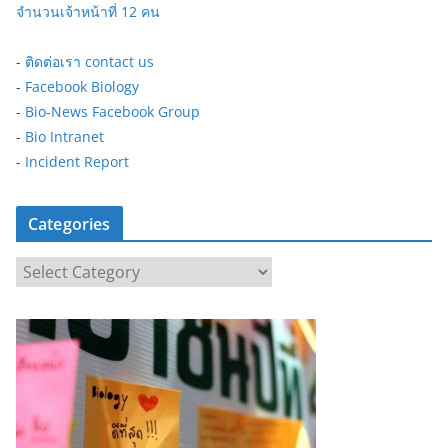
จำนวนเจ้าหน้าที่ 12 คน
-
ติดต่อเรา contact us
-
Facebook Biology
-
Bio-News Facebook Group
-
Bio Intranet
-
Incident Report
Categories
C
a
t
e
g
o
r
i