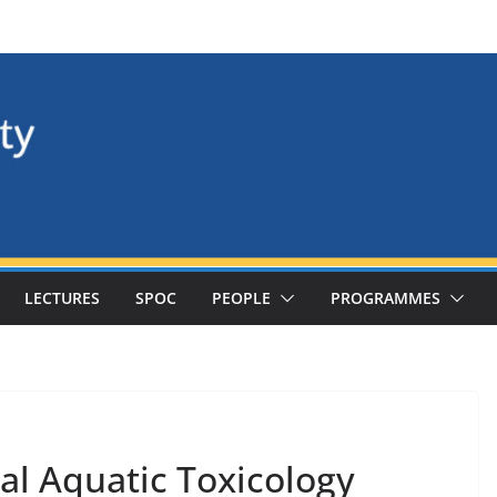
LECTURES
SPOC
PEOPLE
PROGRAMMES
l Aquatic Toxicology