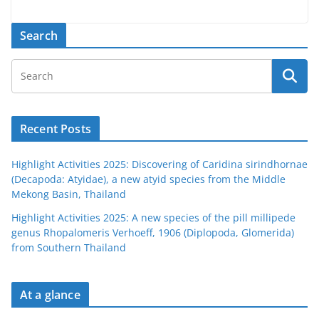
Search
Recent Posts
Highlight Activities 2025: Discovering of Caridina sirindhornae
(Decapoda: Atyidae), a new atyid species from the Middle
Mekong Basin, Thailand
Highlight Activities 2025: A new species of the pill millipede
genus Rhopalomeris Verhoeff, 1906 (Diplopoda, Glomerida)
from Southern Thailand
At a glance