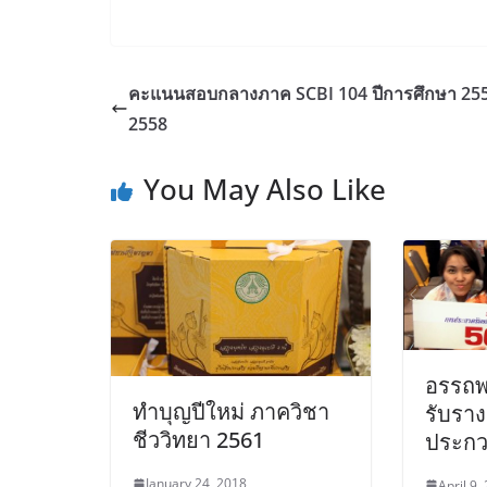
คะแนนสอบกลางภาค SCBI 104 ปีการศึกษา 25
2558
You May Also Like
อรรถพ
ทำบุญปีใหม่ ภาควิชา
รับรา
ชีววิทยา 2561
ประกวด
January 24, 2018
April 9,