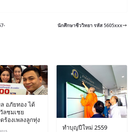
57-
นักศึกษาชีววิทยา รหัส 5605xxx
ล อภัยทอง ได้
งวัลชมเชย
ร้องเพลงลูกทุ่ง
ทำบุญปีใหม่ 2559
 2015