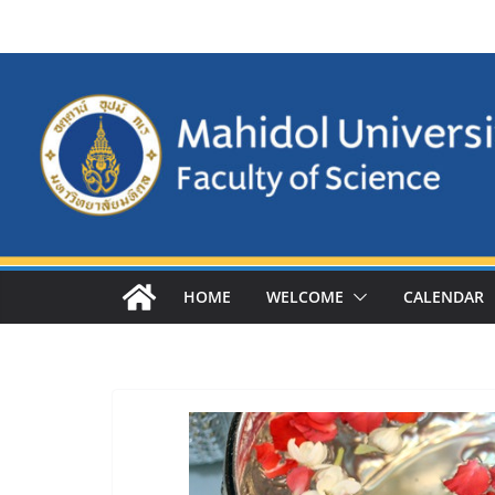
Skip
to
content
HOME
WELCOME
CALENDAR