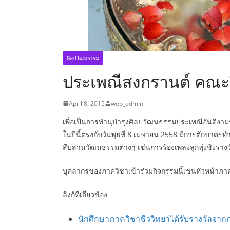
ศิลปวัฒนธรรม
ประเพณีสงกรานต์ คณะว
April 8, 2015
web_admin
เพื่อเป็นการทำนุบำรุงศิลปวัฒนธรรมประเพณีอันดีงา
ในปีนี้ตรงกับวันพุธที่ 8 เมษายน 2558 มีการตักบาตร
สืบสานวัฒนธรรมต่างๆ เช่นการร้องเพลงลูกทุ่งชิงรางว
บุคลากรของภาควิชาเข้าร่วมกิจกรรมนี้เช่นหัวหน้าภ
ลิงก์ที่เกี่ยวข้อง
นักศึกษาภาควิชาชีววิทยาได้รับรางวัลจาก