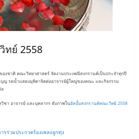
ิทย์ 2558
มของชาติ คณะวิทยาศาสตร์ จัดงานประเพณีสงกรานต์เป็นประจำทุกปี
ทำบุญ รดน้ำแสดงมุทิตาจิตต่ออาจารย์ผู้ใหญ่ของคณะ และกิจกรรม
ัล
าควิชา อาจารย์ และบุคลากร ดังภาพใน
อัลบั้มสงกรานต์คณะวิทย์ 2558
การร่วมประกวดร้องเพลงลูกทุ่ง