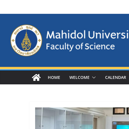
Skip
to
content
HOME
WELCOME
CALENDAR