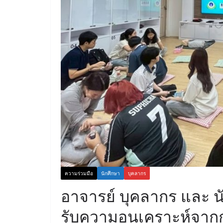
ความร่วมมือ
นักศึกษา
บุคลากร
อาจารย์ บุคลากร และ น
รับความอนุเคราะห์จากก