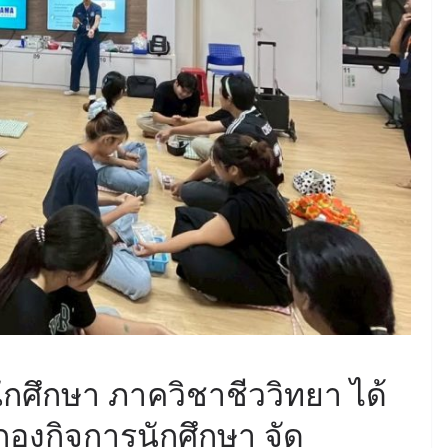
ักศึกษา ภาควิชาชีววิทยา ได้
องกิจการนักศึกษา จัด