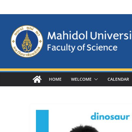
Skip
to
content
HOME
WELCOME
CALENDAR