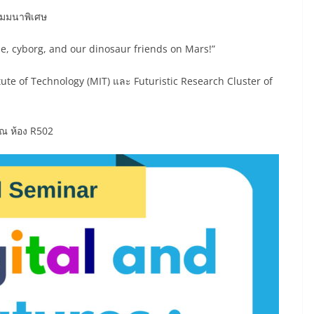
ัมมนาพิเศษ
ine, cyborg, and our dinosaur friends on Mars!”
tute of Technology (MIT) และ Futuristic Research Cluster of
 ณ ห้อง R502