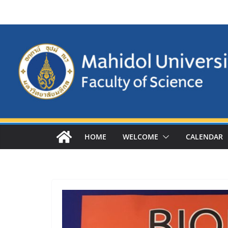
Skip
to
content
HOME
WELCOME
CALENDAR