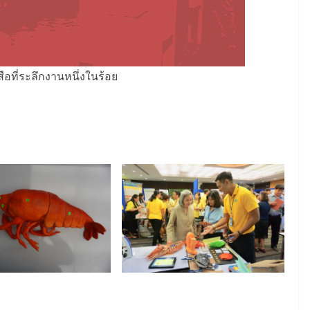
ือที่ระลึกงานหนึ่งในร้อย