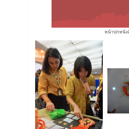
หน้าปกหนังส