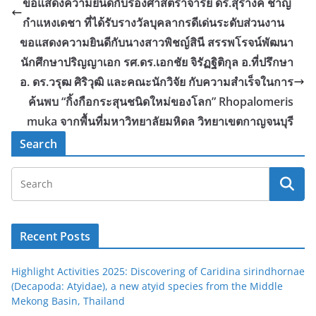
ขอแสดงความยินดีกับรองศาสตราจารย์ ดร.สุรางค์ ชาญ
กำแหงเดชา ที่ได้รับรางวัลบุคลากรดีเด่นระดับส่วนงาน
ขอแสดงความยินดีกับนางสาวพิชญ์สินี สรรพโรจน์พัฒนา
นักศึกษาปริญญาเอก รศ.ดร.เอกชัย จิรัฏฐิติกุล อ.ที่ปรึกษา
อ. ดร.วรุฒ ศิริวุฒิ และคณะนักวิจัย กับความสำเร็จในการ
ค้นพบ “กิ้งกือกระสุนชนิดใหม่ของโลก” Rhopalomeris
muka จากพื้นที่มหาวิทยาลัยมหิดล วิทยาเขตกาญจนบุรี
Search
Recent Posts
Highlight Activities 2025: Discovering of Caridina sirindhornae
(Decapoda: Atyidae), a new atyid species from the Middle
Mekong Basin, Thailand