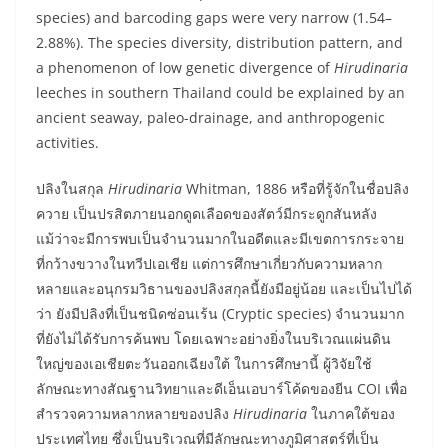
species) and barcoding gaps were very narrow (1.54–
2.88%). The species diversity, distribution pattern, and
a phenomenon of low genetic divergence of
Hirudinaria
leeches in southern Thailand could be explained by an
ancient seaway, paleo-drainage, and anthropogenic
activities.
ปลิงในสกุล
Hirudinaria
Whitman, 1886 หรือที่รู้จักในชื่อปลิง
ควาย เป็นปรสิตภายนอกดูดเลือดของสัตว์มีกระดูกสันหลัง
แม้ว่าจะมีการพบเป็นจำนวนมากในอดีตและมีเขตการกระจาย
ที่กว้างขวางในทวีปเอเชีย แต่การศึกษาเกี่ยวกับความหลาก
หลายและอนุกรมวิธานของปลิงสกุลนี้ยังมีอยู่น้อย และเป็นไปได้
ว่า ยังมีปลิงที่เป็นชนิดซ่อนเร้น (Cryptic species) จำนวนมาก
ที่ยังไม่ได้รับการค้นพบ โดยเฉพาะอย่างยิ่งในบริเวณแผ่นดิน
ใหญ่ของเอเชียตะวันออกเฉียงใต้ ในการศึกษานี้ ผู้วิจัยใช้
ลักษณะทางสัณฐานวิทยาและดีเอ็นเอบาร์โค้ดของยีน COI เพื่อ
สำรวจความหลากหลายของปลิง
Hirudinaria
ในภาคใต้ของ
ประเทศไทย ซึ่งเป็นบริเวณที่มีลักษณะทางภูมิศาสตร์ที่เป็น