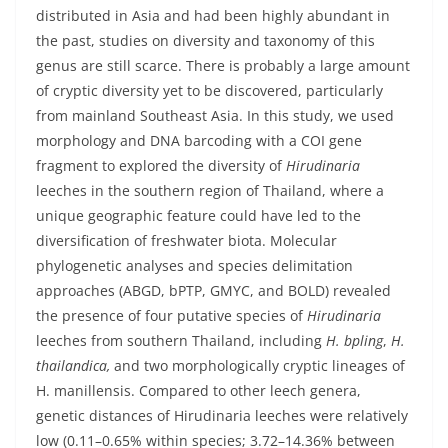
distributed in Asia and had been highly abundant in
the past, studies on diversity and taxonomy of this
genus are still scarce. There is probably a large amount
of cryptic diversity yet to be discovered, particularly
from mainland Southeast Asia. In this study, we used
morphology and DNA barcoding with a COI gene
fragment to explored the diversity of
Hirudinaria
leeches in the southern region of Thailand, where a
unique geographic feature could have led to the
diversification of freshwater biota. Molecular
phylogenetic analyses and species delimitation
approaches (ABGD, bPTP, GMYC, and BOLD) revealed
the presence of four putative species of
Hirudinaria
leeches from southern Thailand, including
H. bpling
,
H.
thailandica,
and two morphologically cryptic lineages of
H. manillensis. Compared to other leech genera,
genetic distances of Hirudinaria leeches were relatively
low (0.11–0.65% within species; 3.72–14.36% between