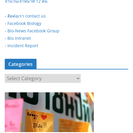
จำนวนเจ้าหน้าที่ 12 คน
-
ติดต่อเรา contact us
-
Facebook Biology
-
Bio-News Facebook Group
-
Bio Intranet
-
Incident Report
Categories
C
a
t
e
g
o
r
i