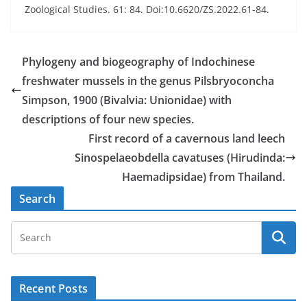
Zoological Studies. 61: 84. Doi:10.6620/ZS.2022.61-84.
Phylogeny and biogeography of Indochinese
freshwater mussels in the genus Pilsbryoconcha
Simpson, 1900 (Bivalvia: Unionidae) with
descriptions of four new species.
First record of a cavernous land leech
Sinospelaeobdella cavatuses (Hirudinda:
Haemadipsidae) from Thailand.
Search
Recent Posts