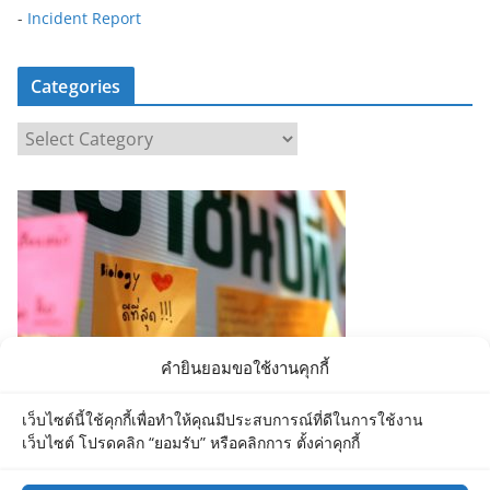
-
Incident Report
Categories
C
a
t
e
g
o
r
i
e
คำยินยอมขอใช้งานคุกกี้
s
เว็บไซต์นี้ใช้คุกกี้เพื่อทำให้คุณมีประสบการณ์ที่ดีในการใช้งาน
เว็บไซต์ โปรดคลิก “ยอมรับ” หรือคลิกการ ตั้งค่าคุกกี้