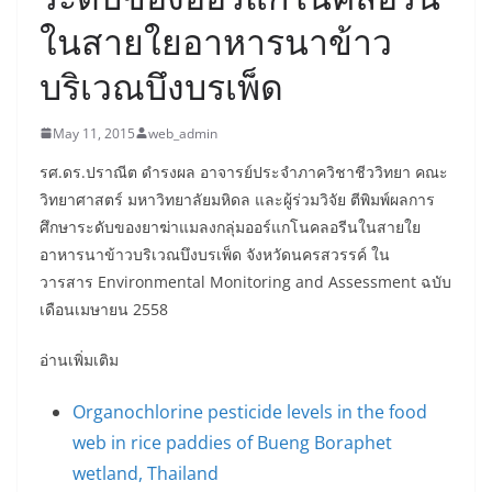
ในสายใยอาหารนาข้าว
บริเวณบึงบรเพ็ด
May 11, 2015
web_admin
รศ.ดร.ปราณีต ดำรงผล อาจารย์ประจำภาควิชาชีววิทยา คณะ
วิทยาศาสตร์ มหาวิทยาลัยมหิดล และผู้ร่วมวิจัย ตีพิมพ์ผลการ
ศึกษาระดับของยาฆ่าแมลงกลุ่มออร์แกโนคลอรีนในสายใย
อาหารนาข้าวบริเวณบึงบรเพ็ด จังหวัดนครสวรรค์ ใน
วารสาร Environmental Monitoring and Assessment ฉบับ
เดือนเมษายน 2558
อ่านเพิ่มเติม
Organochlorine pesticide levels in the food
web in rice paddies of Bueng Boraphet
wetland, Thailand