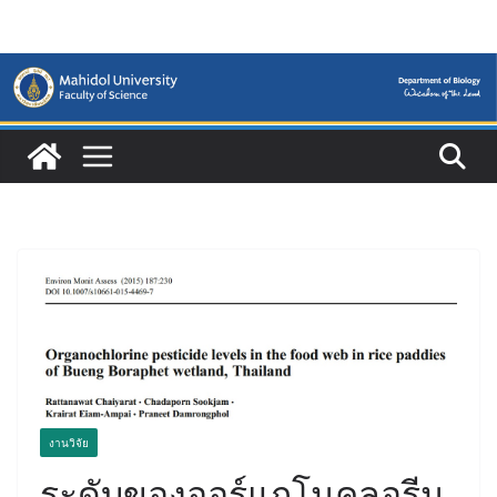
Skip
to
content
งานวิจัย
ระดับของออร์แกโนคลอรีน