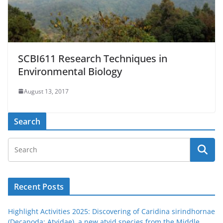
SCBI611 Research Techniques in
Environmental Biology
August 13, 2017
Search
Recent Posts
Highlight Activities 2025: Discovering of Caridina sirindhornae
(Decapoda: Atyidae), a new atyid species from the Middle