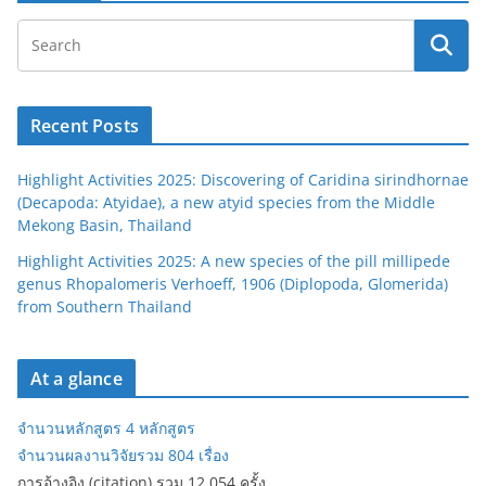
Recent Posts
Highlight Activities 2025: Discovering of Caridina sirindhornae
(Decapoda: Atyidae), a new atyid species from the Middle
Mekong Basin, Thailand
Highlight Activities 2025: A new species of the pill millipede
genus Rhopalomeris Verhoeff, 1906 (Diplopoda, Glomerida)
from Southern Thailand
At a glance
จำนวนหลักสูตร 4 หลักสูตร
จำนวนผลงานวิจัยรวม 804 เรื่อง
การอ้างอิง (citation) รวม 12,054 ครั้ง