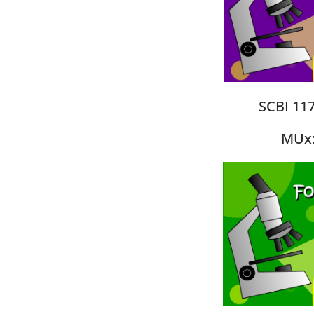
SCBI 117
MUx: