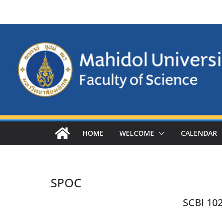
Skip
to
content
HOME
WELCOME
CALENDAR
SPOC
SCBI 102