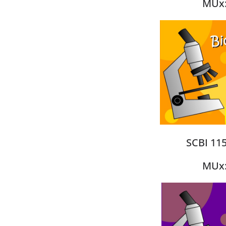
MUx:
SCBI 115
MUx: