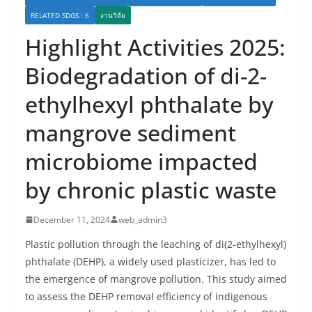
RELATED SDGS : 6
งานวิจัย
Highlight Activities 2025:
Biodegradation of di-2-
ethylhexyl phthalate by
mangrove sediment
microbiome impacted
by chronic plastic waste
December 11, 2024
web_admin3
Plastic pollution through the leaching of di(2-ethylhexyl)
phthalate (DEHP), a widely used plasticizer, has led to
the emergence of mangrove pollution. This study aimed
to assess the DEHP removal efficiency of indigenous