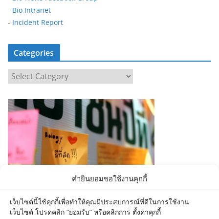
-
Bio Intranet
-
Incident Report
Categories
C
a
t
e
g
o
r
i
e
คำยินยอมขอใช้งานคุกกี้
s
เว็บไซต์นี้ใช้คุกกี้เพื่อทำให้คุณมีประสบการณ์ที่ดีในการใช้งาน
เว็บไซต์ โปรดคลิก “ยอมรับ” หรือคลิกการ ตั้งค่าคุกกี้