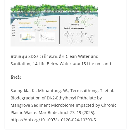
สนับสนุน SDGs : เป้าหมายที่ 6 Clean Water and
Sanitation, 14 Life Below Water และ 15 Life on Land
อ้างอิง
Saeng-kla, K., Mhuantong, W., Termsaithong, T. et al.
Biodegradation of Di-2-Ethylhexyl Phthalate by
Mangrove Sediment Microbiome Impacted by Chronic
Plastic Waste. Mar Biotechnol 27, 19 (2025).
https://doi.org/10.1007/s10126-024-10399-5