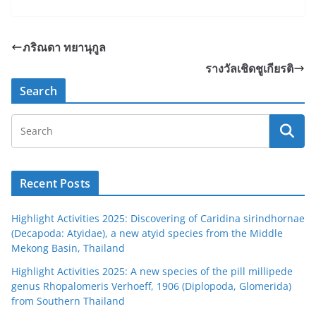
ภริณดา ทยานุกูล
รางวัลเชิดชูเกียรติ
Search
Recent Posts
Highlight Activities 2025: Discovering of Caridina sirindhornae
(Decapoda: Atyidae), a new atyid species from the Middle
Mekong Basin, Thailand
Highlight Activities 2025: A new species of the pill millipede
genus Rhopalomeris Verhoeff, 1906 (Diplopoda, Glomerida)
from Southern Thailand