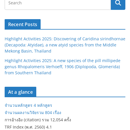
Recent Posts
Highlight Activities 2025: Discovering of Caridina sirindhornae
(Decapoda: Atyidae), a new atyid species from the Middle
Mekong Basin, Thailand
Highlight Activities 2025: A new species of the pill millipede
genus Rhopalomeris Verhoeff, 1906 (Diplopoda, Glomerida)
from Southern Thailand
At a glance
จำนวนหลักสูตร 4 หลักสูตร
จำนวนผลงานวิจัยรวม 804 เรื่อง
การอ้างอิง (citation) รวม 12,054 ครั้ง
TRF Index (พ.ศ. 2560) 4.1