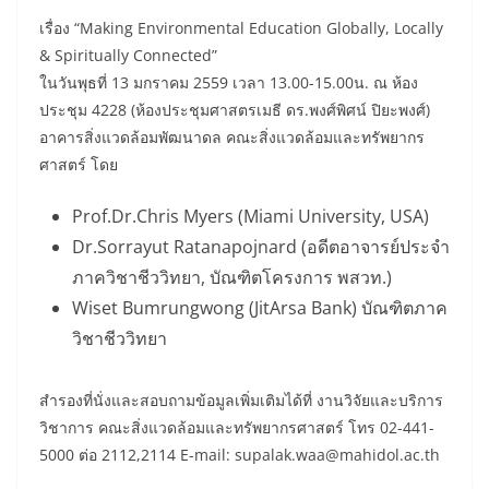
เรื่อง “Making Environmental Education Globally, Locally
& Spiritually Connected”
ในวันพุธที่ 13 มกราคม 2559 เวลา 13.00-15.00น. ณ ห้อง
ประชุม 4228 (ห้องประชุมศาสตรเมธี ดร.พงศ์พิศน์ ปิยะพงศ์)
อาคารสิ่งแวดล้อมพัฒนาดล คณะสิ่งแวดล้อมและทรัพยากร
ศาสตร์ โดย
Prof.Dr.Chris Myers (Miami University, USA)
Dr.Sorrayut Ratanapojnard (อดีตอาจารย์ประจำ
ภาควิชาชีววิทยา, บัณฑิตโครงการ พสวท.)
Wiset Bumrungwong (JitArsa Bank) บัณฑิตภาค
วิชาชีววิทยา
สำรองที่นั่งและสอบถามข้อมูลเพิ่มเติมได้ที่ งานวิจัยและบริการ
วิชาการ คณะสิ่งแวดล้อมและทรัพยากรศาสตร์ โทร 02-441-
5000 ต่อ 2112,2114 E-mail: supalak.waa@mahidol.ac.th