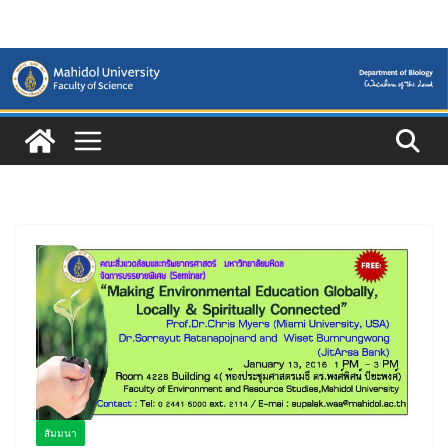
Skip
to
content
สัมมนา