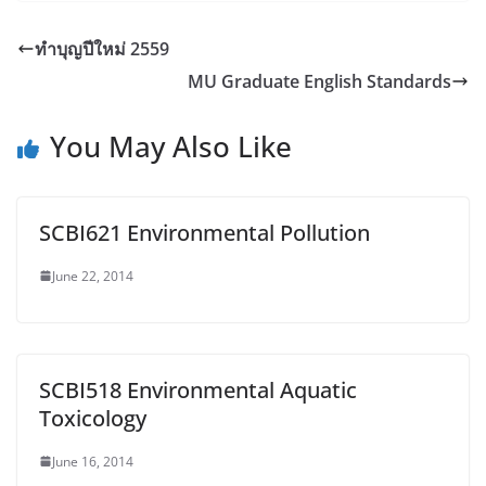
ทำบุญปีใหม่ 2559
MU Graduate English Standards
You May Also Like
SCBI621 Environmental Pollution
June 22, 2014
SCBI518 Environmental Aquatic
Toxicology
June 16, 2014