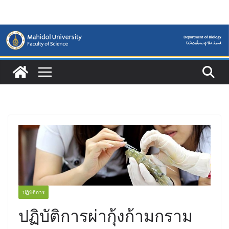
Skip
to
content
ปฏิบัติการ
ปฏิบัติการผ่ากุ้งก้ามกราม