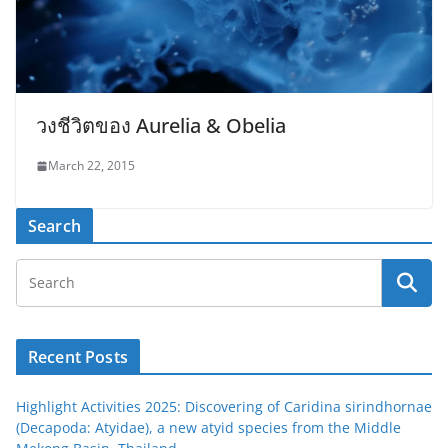
วงชีวิตของ Aurelia & Obelia
March 22, 2015
Search
Recent Posts
Highlight Activities 2025: Discovering of Caridina sirindhornae
(Decapoda: Atyidae), a new atyid species from the Middle